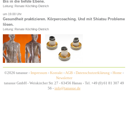
Bis in die tiefste Ebene.
Leitung: Renate Köchling-Dietrich
um 19.00 Uhr
Gesundheit praktizieren. Körpercoaching. Und mit Shiatsu Probleme
lösen.
Leitung: Renate Köchling-Dietrich
©2026 tanasue -
Impressum
-
Kontakt
-
AGB
-
Datenschutzerklärung
-
Home
-
Newsletter
tanasue GmbH - Weiskircher Str. 27 - 63456 Hanau - Tel. +49 (0) 61 81 307 49
56 -
info@tanasue.de