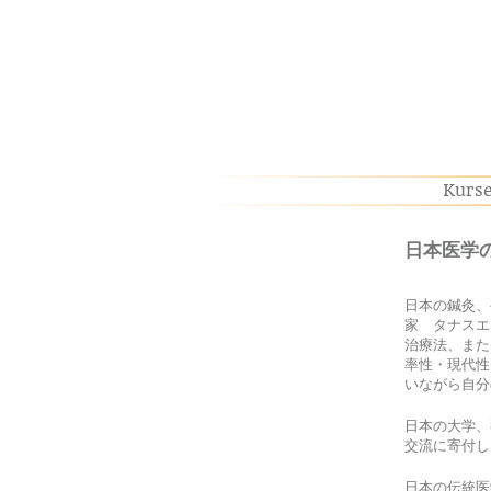
Kurs
日本医学
日本の鍼灸、
家 タナスエ
治療法、また
率性・現代性
いながら自分
日本の大学、
交流に寄付し
日本の伝統医