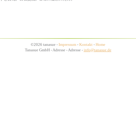
©2026 tanasue -
Impressum
-
Kontakt
-
Home
Tanasue GmbH - Adresse - Adresse -
info@tanasue.de