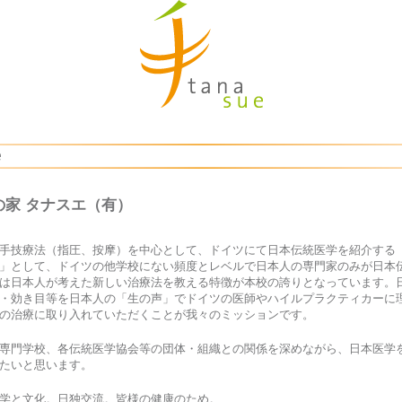
Home
e
の家 タナスエ（有）
手技療法（指圧、按摩）を中心として、ドイツにて日本伝統医学を紹介する
」として、ドイツの他学校にない頻度とレベルで日本人の専門家のみが日本
は日本人が考えた新しい治療法を教える特徴が本校の誇りとなっています。
・効き目等を日本人の「生の声」でドイツの医師やハイルプラクティカーに
の治療に取り入れていただくことが我々のミッションです。
専門学校、各伝統医学協会等の団体・組織との関係を深めながら、日本医学
たいと思います。
学と文化。日独交流。皆様の健康のため。